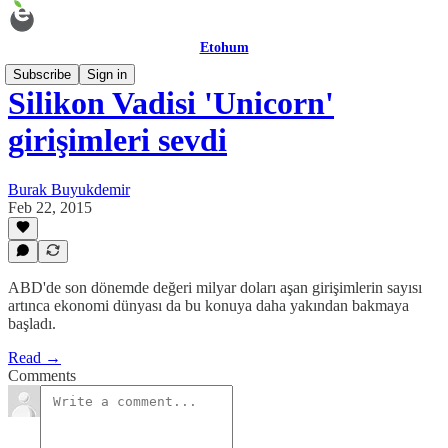
Etohum
Subscribe
Sign in
Silikon Vadisi 'Unicorn'
girişimleri sevdi
Burak Buyukdemir
Feb 22, 2015
ABD'de son dönemde değeri milyar doları aşan girişimlerin sayısı
artınca ekonomi dünyası da bu konuya daha yakından bakmaya
başladı.
Read →
Comments