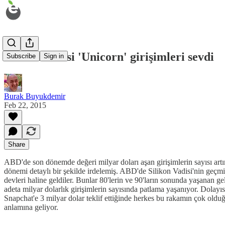
Silikon Vadisi 'Unicorn' girişimleri sevdi
Subscribe
Sign in
Burak Buyukdemir
Feb 22, 2015
Share
ABD'de son dönemde değeri milyar doları aşan girişimlerin sayısı ar
dönemi detaylı bir şekilde irdelemiş. ABD'de Silikon Vadisi'nin geçmiş
devleri haline geldiler. Bunlar 80'lerin ve 90'ların sonunda yaşanan
adeta milyar dolarlık girişimlerin sayısında patlama yaşanıyor. Dolayı
Snapchat'e 3 milyar dolar teklif ettiğinde herkes bu rakamın çok olduğ
anlamına geliyor.