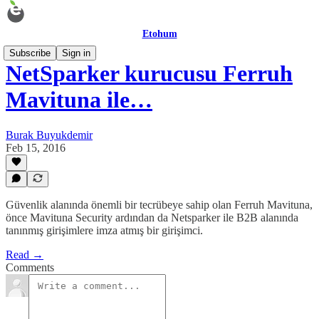
Etohum
Subscribe
Sign in
NetSparker kurucusu Ferruh
Mavituna ile…
Burak Buyukdemir
Feb 15, 2016
Güvenlik alanında önemli bir tecrübeye sahip olan Ferruh Mavituna,
önce Mavituna Security ardından da Netsparker ile B2B alanında
tanınmış girişimlere imza atmış bir girişimci.
Read →
Comments