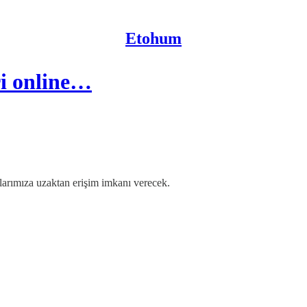
Etohum
ri online…
zlarımıza uzaktan erişim imkanı verecek.