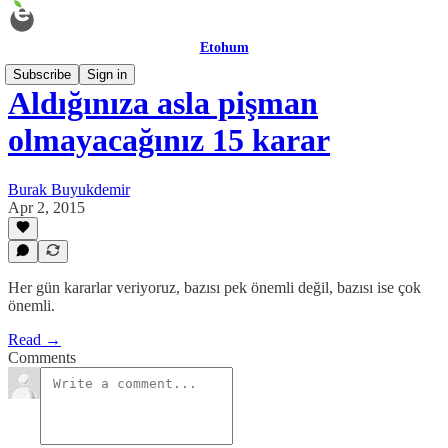
Etohum
Subscribe
Sign in
Aldığınıza asla pişman
olmayacağınız 15 karar
Burak Buyukdemir
Apr 2, 2015
Her gün kararlar veriyoruz, bazısı pek önemli değil, bazısı ise çok
önemli.
Read →
Comments