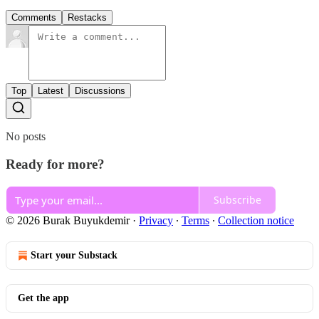
Comments
Restacks
Top
Latest
Discussions
No posts
Ready for more?
Subscribe
© 2026 Burak Buyukdemir
·
Privacy
∙
Terms
∙
Collection notice
Start your Substack
Get the app