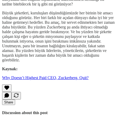
tarihte bitebilecek bir iş gibi mi görünüyor?
Büyük şirketleri, kuruluşları düşündüğümüzde her birinin bir amacı
olduğunu görürüz. Her biri farklı bir açıdan dünyayı daha iyi bir yer
haline getirmeyi hedefler. Bu amaç, bir servet edinmekten her zaman
daha büyüktür. Bu yüzden Zuckerberg şu anda ihtiyacı olmadığı
halde çalışma hayatını geride bırakmıyor. Ve bu yüzden bir şirkette
çalışan kişi eğer o şirketin misyonunu paylaşıyor ve katkıda
bulunmak istiyorsa, onun işini bırakması imkânsıza yakındır.
Unutmayın, para bir insanın bağlılığını kiralayabilir, fakat satın
alamaz. Bu yüzden büyük liderlerin, yöneticilerin, şirketlerin ve
başarılı kişilerin her zaman daha büyük bir amacı olduğunu
görebiliriz.
Kaynak:
Why Doesn’t Highest Paid CEO, Zuckerberg, Quit?
Share
Discussion about this post