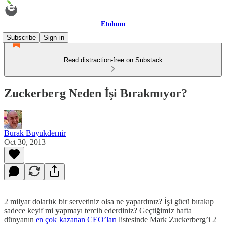
Etohum
Subscribe
Sign in
Read distraction-free on Substack
Zuckerberg Neden İşi Bırakmıyor?
Burak Buyukdemir
Oct 30, 2013
2 milyar dolarlık bir servetiniz olsa ne yapardınız? İşi gücü bırakıp
sadece keyif mi yapmayı tercih ederdiniz? Geçtiğimiz hafta
dünyanın
en çok kazanan CEO’ları
listesinde Mark Zuckerberg’i 2