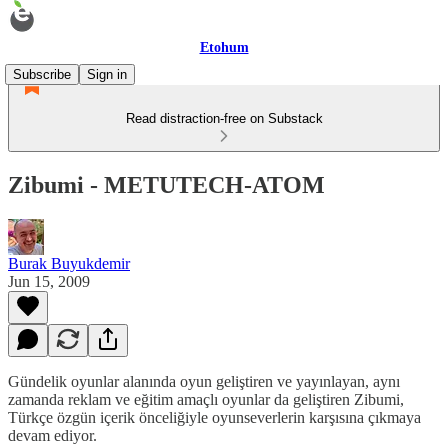
Etohum
Subscribe
Sign in
Read distraction-free on Substack
Zibumi - METUTECH-ATOM
Burak Buyukdemir
Jun 15, 2009
Gündelik oyunlar alanında oyun geliştiren ve yayınlayan, aynı
zamanda reklam ve eğitim amaçlı oyunlar da geliştiren Zibumi,
Türkçe özgün içerik önceliğiyle oyunseverlerin karşısına çıkmaya
devam ediyor.