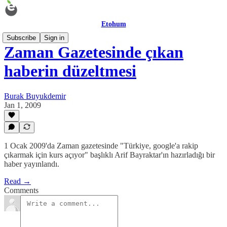
Etohum
Subscribe
Sign in
Zaman Gazetesinde çıkan
haberin düzeltmesi
Burak Buyukdemir
Jan 1, 2009
1 Ocak 2009'da Zaman gazetesinde "Türkiye, google'a rakip
çıkarmak için kurs açıyor" başlıklı Arif Bayraktar'ın hazırladığı bir
haber yayınlandı.
Read →
Comments