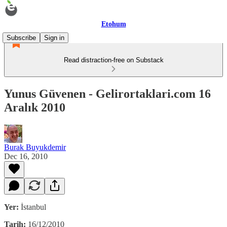
Etohum
Subscribe
Sign in
Read distraction-free on Substack
Yunus Güvenen - Gelirortaklari.com 16
Aralık 2010
Burak Buyukdemir
Dec 16, 2010
Yer:
İstanbul
Tarih:
16/12/2010