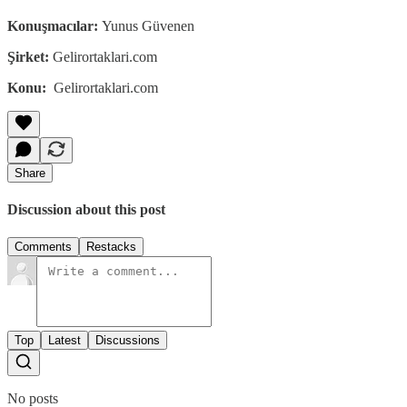
Konuşmacılar:
Yunus Güvenen
Şirket:
Gelirortaklari.com
Konu:
Gelirortaklari.com
Share
Discussion about this post
Comments
Restacks
Top
Latest
Discussions
No posts