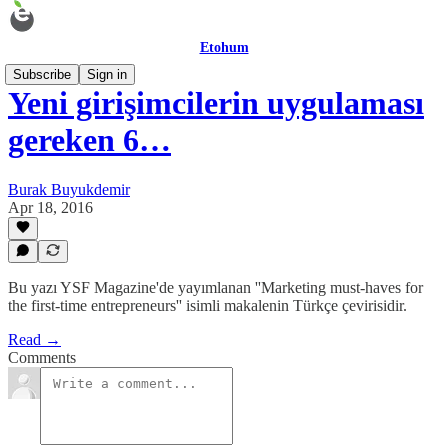
Etohum
Subscribe
Sign in
Yeni girişimcilerin uygulaması
gereken 6…
Burak Buyukdemir
Apr 18, 2016
Bu yazı YSF Magazine'de yayımlanan ''Marketing must-haves for
the first-time entrepreneurs'' isimli makalenin Türkçe çevirisidir.
Read →
Comments