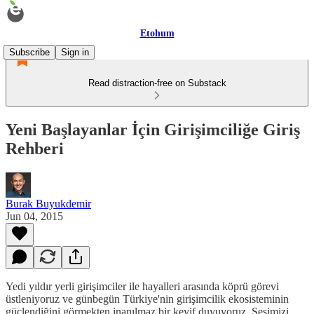
Etohum
Subscribe
Sign in
Read distraction-free on Substack
Yeni Başlayanlar İçin Girişimciliğe Giriş
Rehberi
Burak Buyukdemir
Jun 04, 2015
Yedi yıldır yerli girişimciler ile hayalleri arasında köprü görevi
üstleniyoruz ve günbegün Türkiye'nin girişimcilik ekosisteminin
güçlendiğini görmekten inanılmaz bir keyif duyuyoruz. Sesimizi