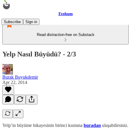
Etohum
Subscribe
Sign in
Read distraction-free on Substack
Yelp Nasıl Büyüdü? - 2/3
Burak Buyukdemir
Apr 22, 2014
Yelp’in büyüme hikayesinin birinci kısmına
buradan
ulaşabilirsiniz.