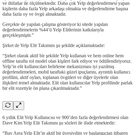
ve iltifatlar ile ölçülmektedir. Daha çok Yelp değerlendirmesi yapan
kişilerin daha fazla Yelp arkadaşı olmakta ve değerlendirme başına
daha fazla oy ve övgü almaktadır.
Gerçekte de yapılan çalışma gösteriyor ki sitede yapılan
değerlendirmelerin %44’ü Yelp Elitlerinin katkılarıyla
gerçekleşmiştir.”
Şirket de Yelp Elit Takımını şu şekilde açıklamaktadır:
“Şirket olarak aktif bir şekilde Yelp kullanan ve hem online hem
offline tarafta rol model olan kişileri fark ediyor ve ödüllendiriyoruz.
Yelp’in elit kullanıcıları belirleme mekanizması iyi yazılmış
değerlendirmeleri, mobil taraftaki güzel ipuçlarını, ayrıntılı kullanıcı
profilini, aktif oyları, toplanan övgüleri ve diğer üyelerle olan
ilişkileri temel almaktadır. Elit olan kullanıcılar Yelp profilinde parlak
bir elit rozetiyle ön plana çıkarılmaktadır.”
6 yıllık Elit Yelp Kullanıcısı ve 900’den fazla değerlendirmesi olan
Dave Kim Yelp Elit Takımını şu sözleri ile ifade etmektedir:
“Bay Area Yelp Elit’in aktif bir üyesiydim ve başlangıçtan itibaren