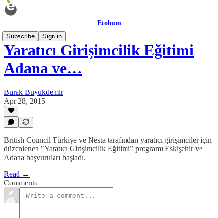
Etohum
Subscribe
Sign in
Yaratıcı Girişimcilik Eğitimi
Adana ve…
Burak Buyukdemir
Apr 28, 2015
British Council Türkiye ve Nesta tarafından yaratıcı girişimciler için
düzenlenen "Yaratıcı Girişimcilik Eğitimi” programı Eskişehir ve
Adana başvuruları başladı.
Read →
Comments