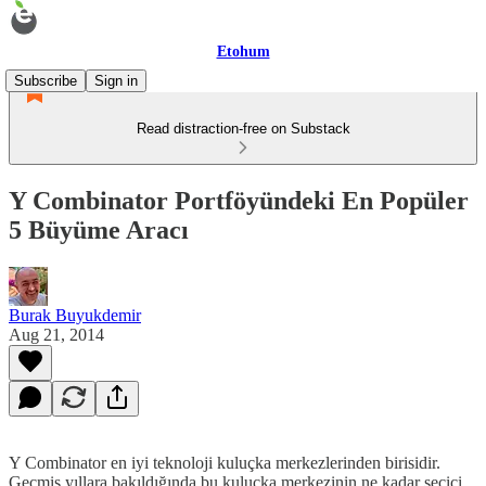
Etohum
Subscribe
Sign in
Read distraction-free on Substack
Y Combinator Portföyündeki En Popüler
5 Büyüme Aracı
Burak Buyukdemir
Aug 21, 2014
Y Combinator en iyi teknoloji kuluçka merkezlerinden birisidir.
Geçmiş yıllara bakıldığında bu kuluçka merkezinin ne kadar seçici