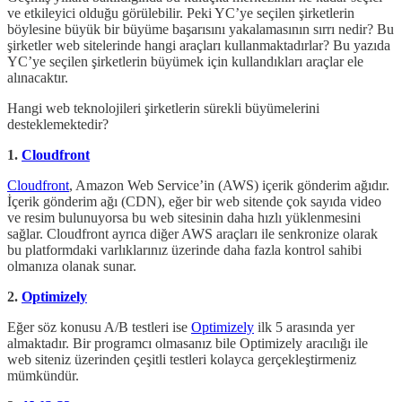
ve etkileyici olduğu görülebilir. Peki YC’ye seçilen şirketlerin
böylesine büyük bir büyüme başarısını yakalamasının sırrı nedir? Bu
şirketler web sitelerinde hangi araçları kullanmaktadırlar? Bu yazıda
YC’ye seçilen şirketlerin büyümek için kullandıkları araçlar ele
alınacaktır.
Hangi web teknolojileri şirketlerin sürekli büyümelerini
desteklemektedir?
1.
Cloudfront
Cloudfront
, Amazon Web Service’in (AWS) içerik gönderim ağıdır.
İçerik gönderim ağı (CDN), eğer bir web sitende çok sayıda video
ve resim bulunuyorsa bu web sitesinin daha hızlı yüklenmesini
sağlar. Cloudfront ayrıca diğer AWS araçları ile senkronize olarak
bu platformdaki varlıklarınız üzerinde daha fazla kontrol sahibi
olmanıza olanak sunar.
2.
Optimizely
Eğer söz konusu A/B testleri ise
Optimizely
ilk 5 arasında yer
almaktadır. Bir programcı olmasanız bile Optimizely aracılığı ile
web siteniz üzerinden çeşitli testleri kolayca gerçekleştirmeniz
mümkündür.