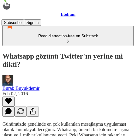
Etohum
Subscribe
Sign in
Read distraction-free on Substack
Whatsapp gözünü Twitter'ın yerine mi
dikti?
Burak Buyukdemir
Feb 02, 2016
Günümüzde genelinde en çok kullanılan mesajlaşma uygulaması
olarak tanımlayabileceğimiz Whatsapp, önemli bir kilometre taşına
ulaştı ve 1 milyar kullanıcıyı geçti. Peki Whatsapp için rakamları