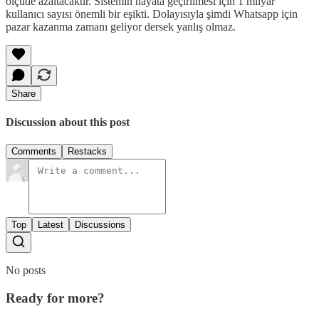
ölçüde azaltacaktır. Sistemin hayata geçirilmesi için 1 milyar
kullanıcı sayısı önemli bir eşikti. Dolayısıyla şimdi Whatsapp için
pazar kazanma zamanı geliyor dersek yanlış olmaz.
Share
Discussion about this post
Comments
Restacks
Top
Latest
Discussions
No posts
Ready for more?