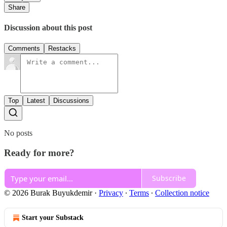
Share
Discussion about this post
Comments
Restacks
Top
Latest
Discussions
No posts
Ready for more?
Subscribe
© 2026 Burak Buyukdemir
·
Privacy
∙
Terms
∙
Collection notice
Start your Substack