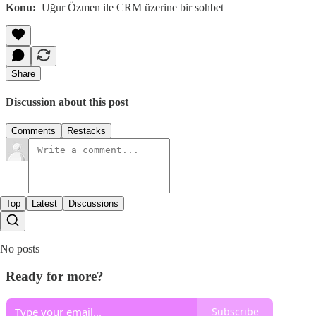
Konu:
Uğur Özmen ile CRM üzerine bir sohbet
Share
Discussion about this post
Comments
Restacks
Top
Latest
Discussions
No posts
Ready for more?
Subscribe