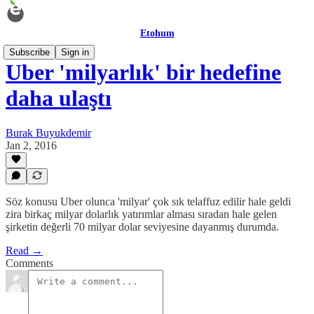
Etohum
Subscribe
Sign in
Uber 'milyarlık' bir hedefine
daha ulaştı
Burak Buyukdemir
Jan 2, 2016
Söz konusu Uber olunca 'milyar' çok sık telaffuz edilir hale geldi
zira birkaç milyar dolarlık yatırımlar alması sıradan hale gelen
şirketin değerli 70 milyar dolar seviyesine dayanmış durumda.
Read →
Comments