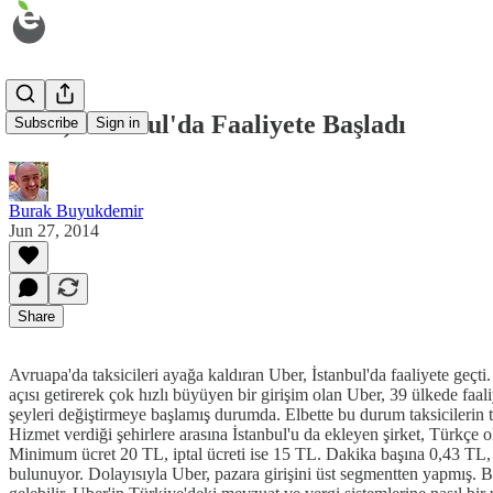
Uber, İstanbul'da Faaliyete Başladı
Subscribe
Sign in
Burak Buyukdemir
Jun 27, 2014
Share
Avruapa'da taksicileri ayağa kaldıran Uber, İstanbul'da faaliyete geçti
açısı getirerek çok hızlı büyüyen bir girişim olan Uber, 39 ülkede faal
şeyleri değiştirmeye başlamış durumda. Elbette bu durum taksicilerin te
Hizmet verdiği şehirlere arasına İstanbul'u da ekleyen şirket, Türkçe
Minimum ücret 20 TL, iptal ücreti ise 15 TL. Dakika başına 0,43 TL, 
bulunuyor. Dolayısıyla Uber, pazara girişini üst segmentten yapmış.