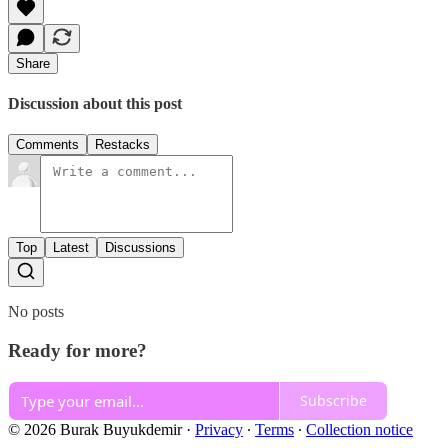
Share
Discussion about this post
Comments
Restacks
Top
Latest
Discussions
No posts
Ready for more?
Subscribe
© 2026 Burak Buyukdemir
·
Privacy
∙
Terms
∙
Collection notice