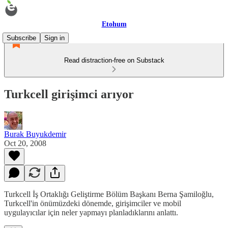
Etohum
Subscribe
Sign in
Read distraction-free on Substack
Turkcell girişimci arıyor
Burak Buyukdemir
Oct 20, 2008
Turkcell İş Ortaklığı Geliştirme Bölüm Başkanı Berna Şamiloğlu,
Turkcell'in önümüzdeki dönemde, girişimciler ve mobil
uygulayıcılar için neler yapmayı planladıklarını anlattı.