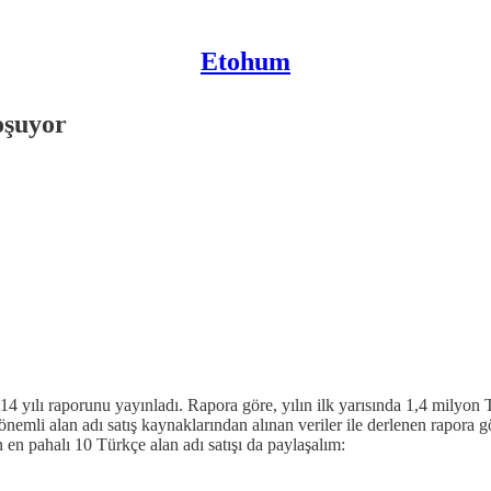
Etohum
oşuyor
14 yılı raporunu yayınladı. Rapora göre, yılın ilk yarısında 1,4 milyon
li alan adı satış kaynaklarından alınan veriler ile derlenen rapora g
 en pahalı 10 Türkçe alan adı satışı da paylaşalım: