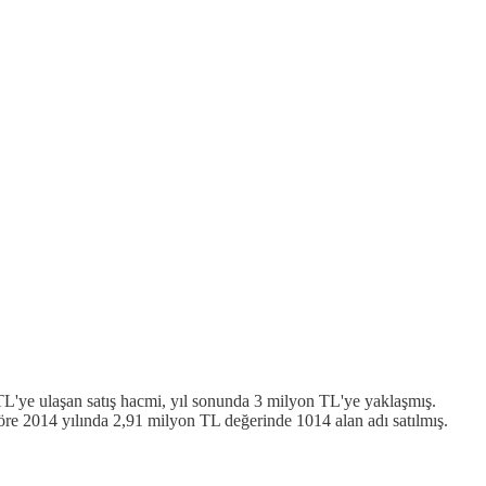
 TL'ye ulaşan satış hacmi, yıl sonunda 3 milyon TL'ye yaklaşmış.
öre 2014 yılında 2,91 milyon TL değerinde 1014 alan adı satılmış.