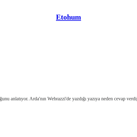
Etohum
ğunu anlatıyor. Arda'nın Webrazzi'de yazdığı yazıya neden cevap verdi