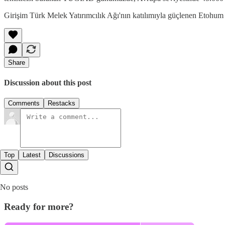
Girişim Türk Melek Yatırımcılık Ağı'nın katılımıyla güçlenen Etohum
Share
Discussion about this post
Comments
Restacks
Top
Latest
Discussions
No posts
Ready for more?