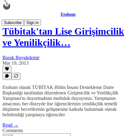
Etohum
Subscribe
Sign in
Tübitak'tan Lise Girişimcilik
ve Yenilikçilik…
Burak Buyukdemir
Mar 19, 2013
Etohum olarak TÜBİTAK-Bilim İnsanı Destekleme Daire
Başkanlığı tarafından düzenlenen Girişimcilik ve Yenilikçilik
Yarışması'nı duyurmaktan mutluluk duyuyoruz. Yarışmanın
amacının, her düzeyde lise öğrencilerinin yenilikçilik temelli
düşünme becerilerinin gelişmesine katkıda bulunmak olarak
belirlendiği yarışmaya öğrenciler
Read →
Comments