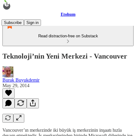
Etohum
Subscribe
Sign in
Read distraction-free on Substack
Teknoloji’nin Yeni Merkezi - Vancouver
Burak Buyukdemir
May 29, 2014
Vancouver’ın merkezinde iki büyük iş merkezinin inşaatı hızla
devam etmektedir. İş merkezlerinden birinde Microsoft diğerinde ise