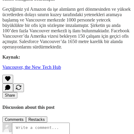
Geçtiğimiz yıl Amazon da işe alımların geri dönmesinden ve yüksek
ücretlerden dolayı sınırın kuzey tarafındaki yetenekleri aramaya
başlamış ve Vancouver merkezde 1000 personele yetecek
büyüklükte bir ofis için sözleşme imzalamıştır. Şirketin şu anda
100’den fazla Vancouver merkezli iş ilanı bulunmaktadır. Facebook
Vancouver’da Amerika vizesi bekleyen 150 çalışanı için geçici ofis
açmıştır. Salesforce Vancouver’da 1650 metre karelik bir alanda
operasyonlarını sürdürmektedir.
Kaynak:
Vancouver, the New Tech Hub
Share
Discussion about this post
Comments
Restacks