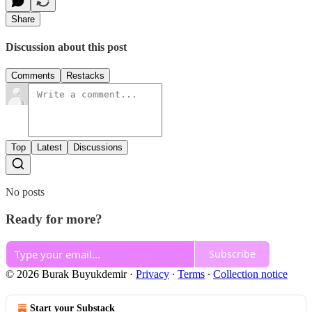
Share
Discussion about this post
Comments
Restacks
Top
Latest
Discussions
No posts
Ready for more?
Subscribe
© 2026 Burak Buyukdemir
·
Privacy
∙
Terms
∙
Collection notice
Start your Substack