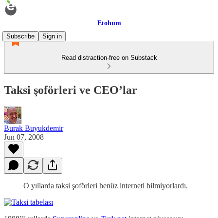
Etohum
Subscribe
Sign in
Read distraction-free on Substack
Taksi şoförleri ve CEO’lar
Burak Buyukdemir
Jun 07, 2008
O yıllarda taksi şoförleri henüz interneti bilmiyorlardı.