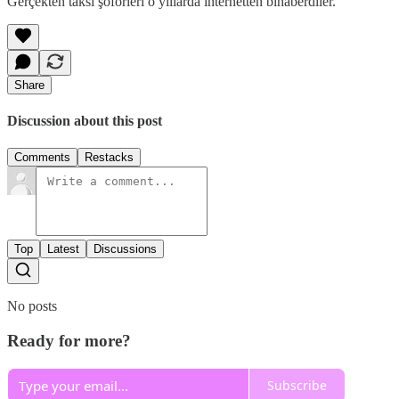
Gerçekten taksi şoförleri o yıllarda internetten bihaberdiler.
Share
Discussion about this post
Comments
Restacks
Top
Latest
Discussions
No posts
Ready for more?
Subscribe