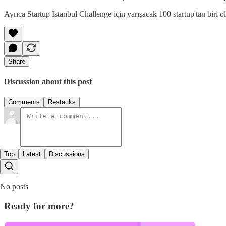
Ayrıca Startup Istanbul Challenge için yarışacak 100 startup'tan biri o
Share
Discussion about this post
Comments
Restacks
Top
Latest
Discussions
No posts
Ready for more?