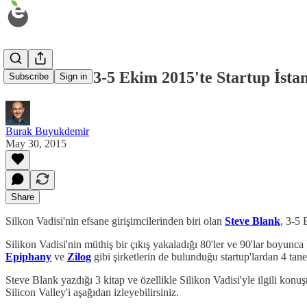
Steve Blank 3-5 Ekim 2015'te Startup İsta
Subscribe
Sign in
Burak Buyukdemir
May 30, 2015
Share
Silkon Vadisi'nin efsane girişimcilerinden biri olan
Steve Blank
, 3-5 
Silikon Vadisi'nin müthiş bir çıkış yakaladığı 80'ler ve 90'lar boyunca
Epiphany
ve
Zilog
gibi şirketlerin de bulunduğu startup'lardan 4 tane
Steve Blank yazdığı 3 kitap ve özellikle Silikon Vadisi'yle ilgili kon
Silicon Valley'i aşağıdan izleyebilirsiniz.