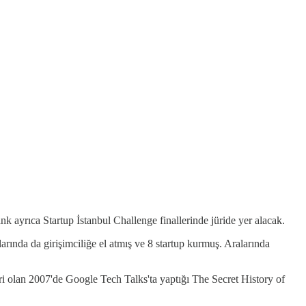
nk ayrıca Startup İstanbul Challenge finallerinde jüride yer alacak.
larında da girişimciliğe el atmış ve 8 startup kurmuş. Aralarında
iri olan 2007'de Google Tech Talks'ta yaptığı The Secret History of