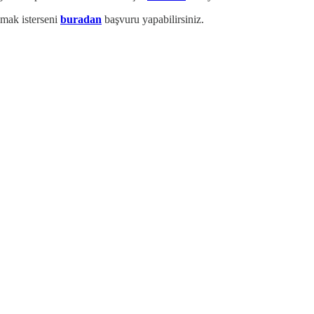
lmak isterseni
buradan
başvuru yapabilirsiniz.