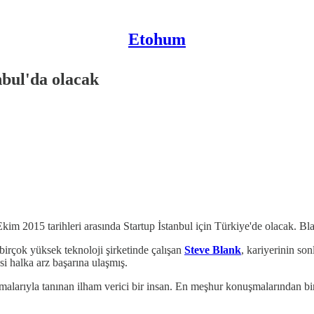
Etohum
nbul'da olacak
Ekim 2015 tarihleri arasında Startup İstanbul için Türkiye'de olacak. Bla
 birçok yüksek teknoloji şirketinde çalışan
Steve Blank
, kariyerinin son
si halka arz başarına ulaşmış.
uşmalarıyla tanınan ilham verici bir insan. En meşhur konuşmalarından b