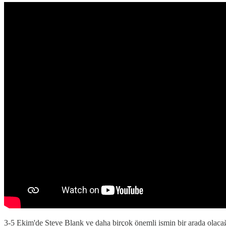
3-5 Ekim'de Steve Blank ve daha birçok önemli ismin bir arada olacağı