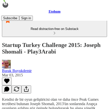
Etohum
Subscribe
Sign in
Read distraction-free on Substack
Startup Turkey Challenge 2015: Joseph
Shomali - Play3Arabi
Burak Buyukdemir
Mar 03, 2015
Kendisi de bir oyun geliştiricisi olan ve daha önce Peak Games
tecrübesi bulunan Joseph Shomali, 2013'ün sonlarında Arapça
oyunların azlığını göz önünde bulundurarak bu alana yönelik