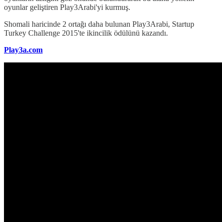
oyunlar geliştiren Play3Arabi'yi kurmuş.
Shomali haricinde 2 ortağı daha bulunan Play3Arabi, Startup
Turkey Challenge 2015'te ikincilik ödülünü kazandı.
Play3a.com