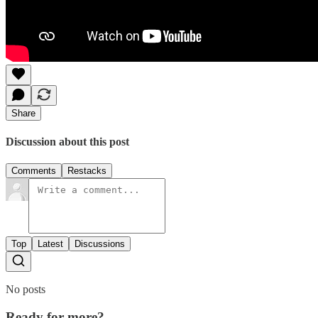
Share
Discussion about this post
Comments
Restacks
Top
Latest
Discussions
No posts
Ready for more?