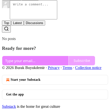
Top
Latest
Discussions
No posts
Ready for more?
Subscribe
© 2026 Burak Buyukdemir
·
Privacy
∙
Terms
∙
Collection notice
Start your Substack
Get the app
Substack
is the home for great culture