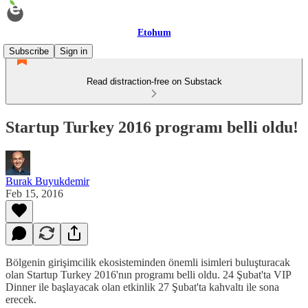
Etohum
Subscribe
Sign in
Read distraction-free on Substack
Startup Turkey 2016 programı belli oldu!
Burak Buyukdemir
Feb 15, 2016
Bölgenin girişimcilik ekosisteminden önemli isimleri buluşturacak
olan Startup Turkey 2016'nın programı belli oldu. 24 Şubat'ta VIP
Dinner ile başlayacak olan etkinlik 27 Şubat'ta kahvaltı ile sona
erecek.