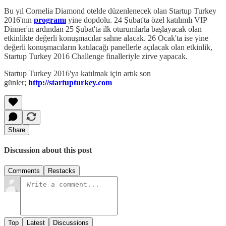
Bu yıl Cornelia Diamond otelde düzenlenecek olan Startup Turkey
2016'nın
programı
yine dopdolu. 24 Şubat'ta özel katılımlı VIP
Dinner'ın ardından 25 Şubat'ta ilk oturumlarla başlayacak olan
etkinlikte değerli konuşmacılar sahne alacak. 26 Ocak'ta ise yine
değerli konuşmacıların katılacağı panellerle açılacak olan etkinlik,
Startup Turkey 2016 Challenge finalleriyle zirve yapacak.
Startup Turkey 2016'ya katılmak için artık son
günler;
http://startupturkey.com
Share
Discussion about this post
Comments
Restacks
Top
Latest
Discussions