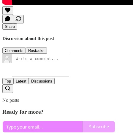
Share
Discussion about this post
Comments
Restacks
Top
Latest
Discussions
No posts
Ready for more?
Subscribe