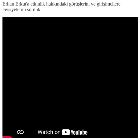
Erhan Erkut'a etkinlik hakkındaki görüşlerini ve girişimcilere
tavsiyelerini sorduk.