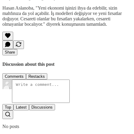
Hasan Aslanoba, "Yeni ekonomi işinizi ihya da edebilir, sizin
mahfınıza da yol açabilir. İş modelleri değişiyor ve yeni fırsatlar
doğuyor. Cesareti olanlar bu fırsatları yakalarken, cesareti
olmayanlar bocalıyor." diyerek konuşmasını tamamladı.
Share
Discussion about this post
Comments
Restacks
Top
Latest
Discussions
No posts