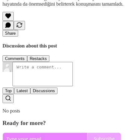
hayatında da önemsediğini belirterek konuşmasını tamamladı.
Share
Discussion about this post
Comments
Restacks
Top
Latest
Discussions
No posts
Ready for more?
Subscribe