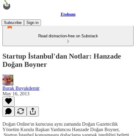
Etohum
Subscribe
Sign in
Read distraction-free on Substack
Startup İstanbul'dan Notlar: Hanzade
Doğan Boyner
Burak Buyukdemir
May 16, 2013
Doğan Online'ın kurucusu aynı zamanda Doğan Gazetecilik
Yönetim Kurulu Başkan Yardımcısı Hanzade Doğan Boyner,
Startup İstanbul konuşmasını doğaçlama yapmak istediğini belirtti.