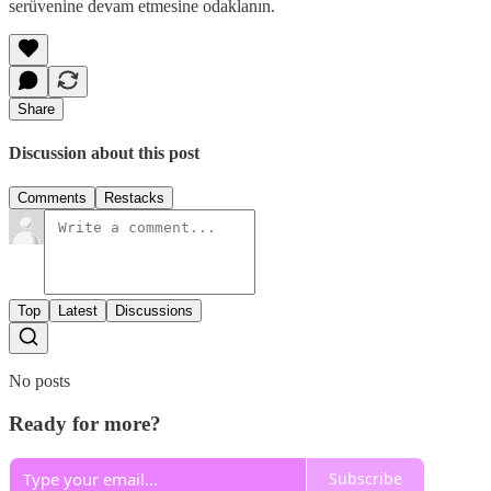
serüvenine devam etmesine odaklanın.
Share
Discussion about this post
Comments
Restacks
Top
Latest
Discussions
No posts
Ready for more?
Subscribe