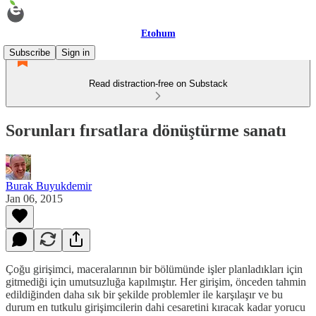
Etohum
Subscribe
Sign in
Read distraction-free on Substack
Sorunları fırsatlara dönüştürme sanatı
Burak Buyukdemir
Jan 06, 2015
Çoğu girişimci, maceralarının bir bölümünde işler planladıkları için
gitmediği için umutsuzluğa kapılmıştır. Her girişim, önceden tahmin
edildiğinden daha sık bir şekilde problemler ile karşılaşır ve bu
durum en tutkulu girişimcilerin dahi cesaretini kıracak kadar yorucu