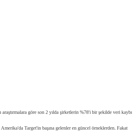
raştırmalara göre son 2 yılda şirketlerin %78'i bir şekilde veri kaybı
 Amerika'da Target'in başına gelenler en güncel örneklerden. Fakat