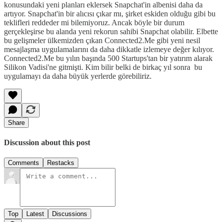
konusundaki yeni planları eklersek Snapchat'in albenisi daha da
artıyor. Snapchat'in bir alıcısı çıkar mı, şirket eskiden olduğu gibi bu
teklifleri reddeder mi bilemiyoruz. Ancak böyle bir durum
gerçekleşirse bu alanda yeni rekorun sahibi Snapchat olabilir. Elbette
bu gelişmeler ülkemizden çıkan Connected2.Me gibi yeni nesil
mesajlaşma uygulamalarını da daha dikkatle izlemeye değer kılıyor.
Connected2.Me bu yılın başında 500 Startups'tan bir yatırım alarak
Silikon Vadisi'ne gitmişti. Kim bilir belki de birkaç yıl sonra bu
uygulamayı da daha büyük yerlerde görebiliriz.
Share
Discussion about this post
Comments
Restacks
Top
Latest
Discussions