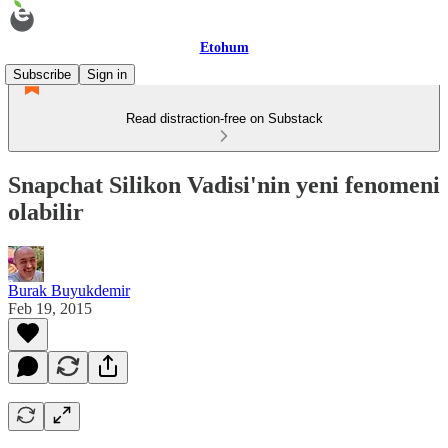
Etohum
Subscribe
Sign in
Read distraction-free on Substack
Snapchat Silikon Vadisi'nin yeni fenomeni
olabilir
Burak Buyukdemir
Feb 19, 2015