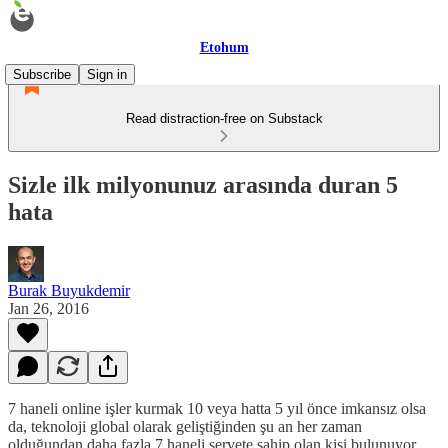
Etohum
Subscribe
Sign in
Read distraction-free on Substack
Sizle ilk milyonunuz arasında duran 5
hata
Burak Buyukdemir
Jan 26, 2016
7 haneli online işler kurmak 10 veya hatta 5 yıl önce imkansız olsa
da, teknoloji global olarak geliştiğinden şu an her zaman
olduğundan daha fazla 7 haneli servete sahip olan kişi bulunuyor.