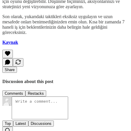
için oyunu değiştirebilir. Düşünme biçiminizi, aksiyonlarınızı ve
stratejinizi yeni vizyonunuza göre ayarlayın.
Son olarak, yukarıdaki taktikleri eksiksiz uygulayın ve uzun
mesafede onları benimsediğinizden emin olun. Kısa bir zamanda 7
haneli iş için beklentilerinizin daha belirgin hale geldiğini
göreceksiniz.
Kaynak
Share
Discussion about this post
Comments
Restacks
Top
Latest
Discussions