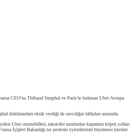
er Fransa CEO'su Thibaud Simphal ve Paris’te bulunan Uber Avrupa
ijital dokümanları eksik verdiği de savcılığın iddiaları arasında.
rilen Uber otomobilleri, taksiciler tarafından kapatılan köprü yolları
ransa İçişleri Bakanlığı ise protesto eylemlerinin büyümesi üzerine