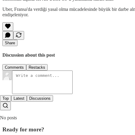
Uber, Fransa'da verdiği yasal olma mücadelesinde büyük bir darbe alm
endişeleniyor.
Share
Discussion about this post
Comments
Restacks
Top
Latest
Discussions
No posts
Ready for more?