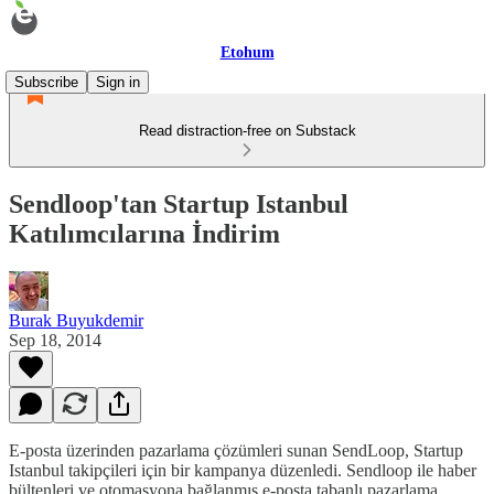
Etohum
Subscribe
Sign in
Read distraction-free on Substack
Sendloop'tan Startup Istanbul
Katılımcılarına İndirim
Burak Buyukdemir
Sep 18, 2014
E-posta üzerinden pazarlama çözümleri sunan SendLoop, Startup
Istanbul takipçileri için bir kampanya düzenledi. Sendloop ile haber
bültenleri ve otomasyona bağlanmış e-posta tabanlı pazarlama