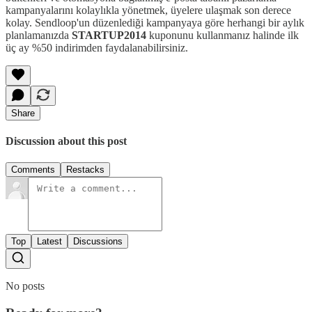
kampanyalarını kolaylıkla yönetmek, üyelere ulaşmak son derece
kolay. Sendloop'un düzenlediği kampanyaya göre herhangi bir aylık
planlamanızda
STARTUP2014
kuponunu kullanmanız halinde ilk
üç ay %50 indirimden faydalanabilirsiniz.
Share
Discussion about this post
Comments
Restacks
Top
Latest
Discussions
No posts