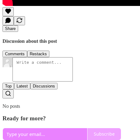
Share
Discussion about this post
Comments
Restacks
Top
Latest
Discussions
No posts
Ready for more?
Subscribe