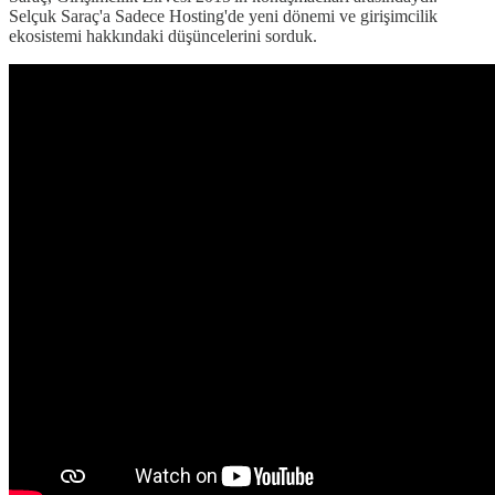
Selçuk Saraç'a Sadece Hosting'de yeni dönemi ve girişimcilik
ekosistemi hakkındaki düşüncelerini sorduk.