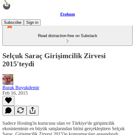
Etohum
Subscribe
Sign in
Read distraction-free on Substack
Selçuk Saraç Girişimcilik Zirvesi
2015'teydi
Burak Buyukdemir
Feb 16, 2015
Sadece Hosting'in kurucusu olan ve Türkiye'de girişimcilik
ekosisteminin en büyük satışlarından birini gerçekleştiren Selçuk
Saraç, Girişimcilik Zirvesi 2015'in konuşmacıları arasındaydı.