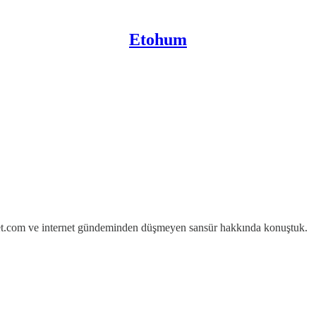
Etohum
net.com ve internet gündeminden düşmeyen sansür hakkında konuştuk.