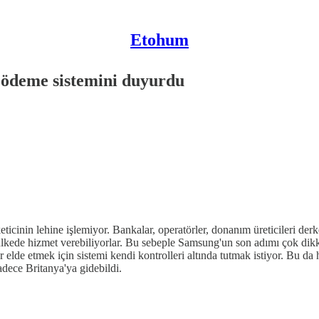
Etohum
 ödeme sistemini duyurdu
cinin lehine işlemiyor. Bankalar, operatörler, donanım üreticileri der
kede hizmet verebiliyorlar. Bu sebeple Samsung'un son adımı çok dikkat
er elde etmek için sistemi kendi kontrolleri altında tutmak istiyor. Bu
dece Britanya'ya gidebildi.