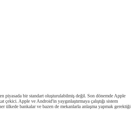
ken piyasada bir standart oluşturulabilmiş değil. Son dönemde Apple
 çekici. Apple ve Android'in yaygınlaştırmaya çalıştığı sistem
 da her ülkede bankalar ve bazen de mekanlarla anlaşma yapmak gerektiği