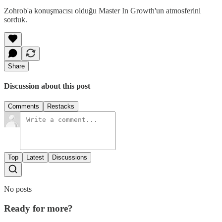
Zohrob'a konuşmacısı olduğu Master In Growth'un atmosferini
sorduk.
Share
Discussion about this post
Comments
Restacks
Top
Latest
Discussions
No posts
Ready for more?