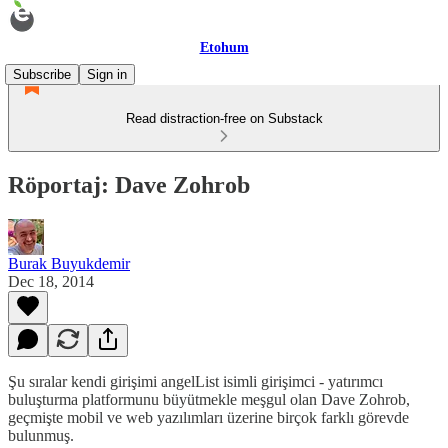
Etohum
Subscribe
Sign in
Read distraction-free on Substack
Röportaj: Dave Zohrob
Burak Buyukdemir
Dec 18, 2014
Şu sıralar kendi girişimi angelList isimli girişimci - yatırımcı
buluşturma platformunu büyütmekle meşgul olan Dave Zohrob,
geçmişte mobil ve web yazılımları üzerine birçok farklı görevde
bulunmuş.