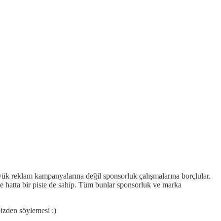
üyük reklam kampanyalarına değil sponsorluk çalışmalarına borçlular.
ve hatta bir piste de sahip. Tüm bunlar sponsorluk ve marka
bizden söylemesi :)