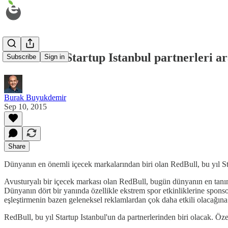
RedBull da Startup Istanbul partnerleri ar
Subscribe
Sign in
Burak Buyukdemir
Sep 10, 2015
Share
Dünyanın en önemli içecek markalarından biri olan RedBull, bu yıl Sta
Avusturyalı bir içecek markası olan RedBull, bugün dünyanın en tanınm
Dünyanın dört bir yanında özellikle ekstrem spor etkinliklerine spons
eşleştirmenin bazen geleneksel reklamlardan çok daha etkili olacağına 
RedBull, bu yıl Startup Istanbul'un da partnerlerinden biri olacak. Öz