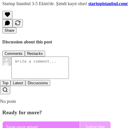
Startup Istanbul 3-5 Ekim'de. Şimdi kayıt olun!
startupistanbul.com/
Share
Discussion about this post
Comments
Restacks
Top
Latest
Discussions
No posts
Ready for more?
Subscribe