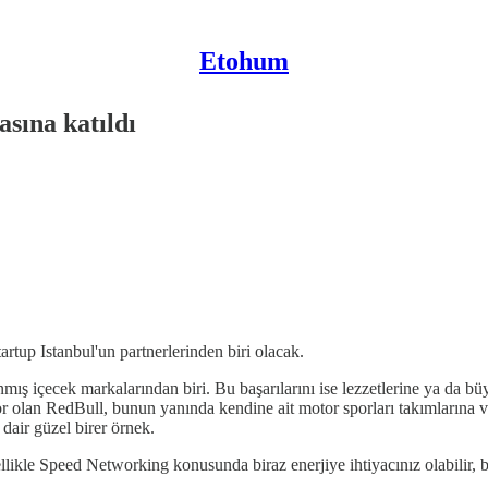
Etohum
asına katıldı
rtup Istanbul'un partnerlerinden biri olacak.
ış içecek markalarından biri. Bu başarılarını ise lezzetlerine ya da b
or olan RedBull, bunun yanında kendine ait motor sporları takımlarına 
dair güzel birer örnek.
ellikle Speed Networking konusunda biraz enerjiye ihtiyacınız olabilir, 