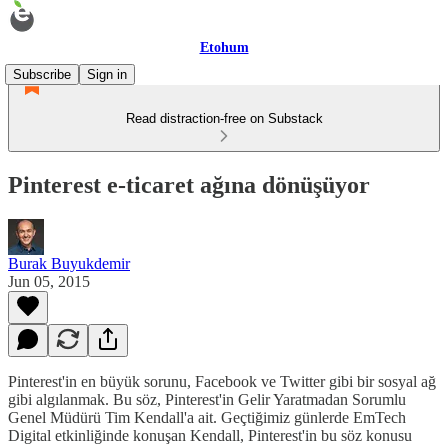
Etohum
Subscribe
Sign in
Read distraction-free on Substack
Pinterest e-ticaret ağına dönüşüyor
Burak Buyukdemir
Jun 05, 2015
Pinterest'in en büyük sorunu, Facebook ve Twitter gibi bir sosyal ağ
gibi algılanmak. Bu söz, Pinterest'in Gelir Yaratmadan Sorumlu
Genel Müdürü Tim Kendall'a ait. Geçtiğimiz günlerde EmTech
Digital etkinliğinde konuşan Kendall, Pinterest'in bu söz konusu