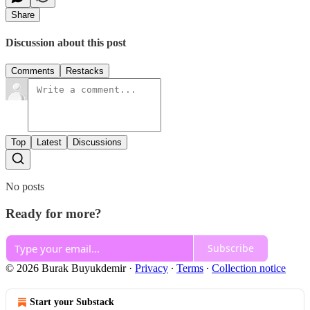
Share
Discussion about this post
Comments
Restacks
Top
Latest
Discussions
No posts
Ready for more?
Subscribe
© 2026 Burak Buyukdemir
·
Privacy
∙
Terms
∙
Collection notice
Start your Substack