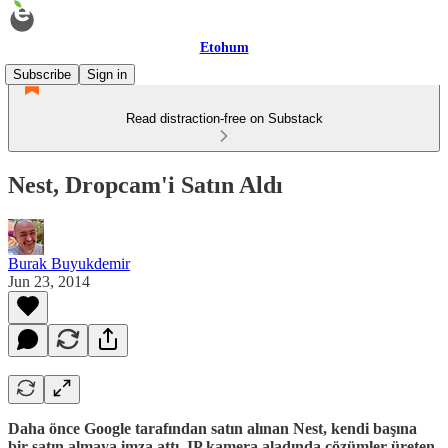
Etohum
Subscribe
Sign in
Read distraction-free on Substack
Nest, Dropcam'i Satın Aldı
Burak Buyukdemir
Jun 23, 2014
Daha önce Google tarafından satın alınan Nest, kendi başına
bir satın almaya imza attı. IP kamera aladında çözümler üreten