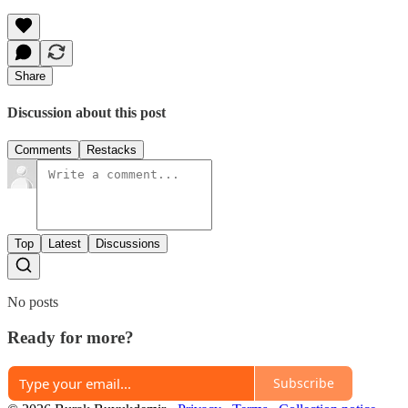
Share
Discussion about this post
Comments
Restacks
Top
Latest
Discussions
No posts
Ready for more?
Subscribe