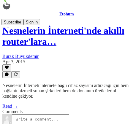
Etohum
Subscribe
Sign in
Nesnelerin İnterneti'nde akıllı
router'lara…
Burak Buyukdemir
Apr 3, 2015
Nesnelerin İnterneti internete bağlı cihaz sayısını artıracağı için hem
bağlantı hizmeti sunan şirketleri hem de donanım üreticilerini
kendine çekiyor.
Read →
Comments