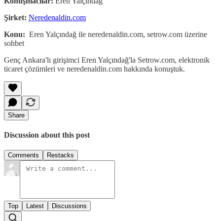
Konuşmacılar:
Eren Yalçındağ
Şirket:
Neredenaldin.com
Konu:
Eren Yalçındağ ile neredenaldin.com, setrow.com üzerine
sohbet
Genç Ankara'lı girişimci Eren Yalçındağ'la Setrow.com, elektronik
ticaret çözümleri ve neredenaldin.com hakkında konuştuk.
Share
Discussion about this post
Comments
Restacks
Top
Latest
Discussions