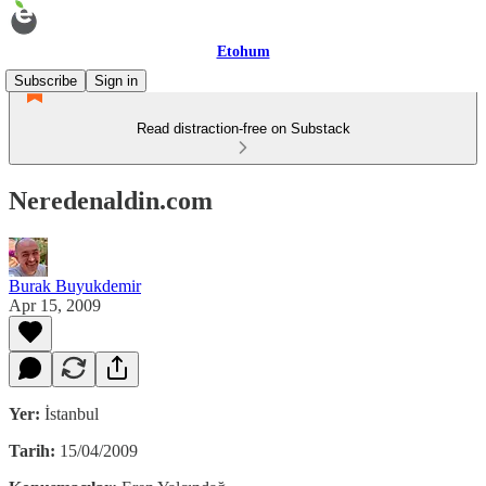
Etohum
Subscribe
Sign in
Read distraction-free on Substack
Neredenaldin.com
Burak Buyukdemir
Apr 15, 2009
Yer:
İstanbul
Tarih:
15/04/2009