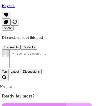
Kaynak
Share
Discussion about this post
Comments
Restacks
Top
Latest
Discussions
No posts
Ready for more?