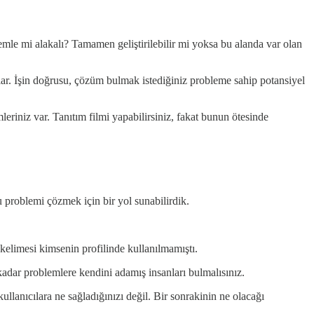
mle mi alakalı? Tamamen geliştirilebilir mi yoksa bu alanda var olan
r. İşin doğrusu, çözüm bulmak istediğiniz probleme sahip potansiyel
riniz var. Tanıtım filmi yapabilirsiniz, fakat bunun ötesinde
u problemi çözmek için bir yol sunabilirdik.
kelimesi kimsenin profilinde kullanılmamıştı.
n kadar problemlere kendini adamış insanları bulmalısınız.
llanıcılara ne sağladığınızı değil. Bir sonrakinin ne olacağı