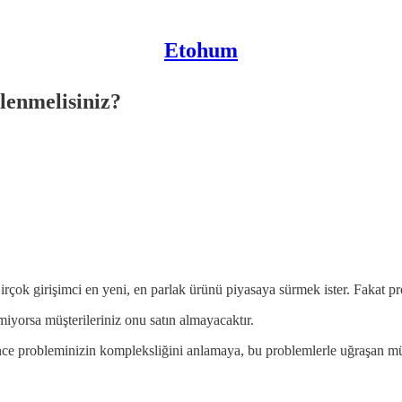
Etohum
lenmelisiniz?
k girişimci en yeni, en parlak ürünü piyasaya sürmek ister. Fakat pro
iyorsa müşterileriniz onu satın almayacaktır.
probleminizin kompleksliğini anlamaya, bu problemlerle uğraşan müşte