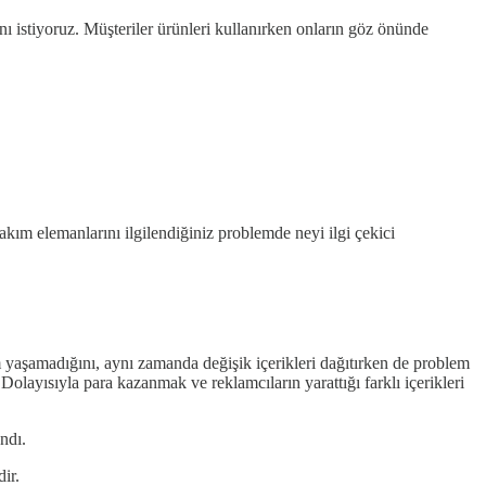
nı istiyoruz. Müşteriler ürünleri kullanırken onların göz önünde
akım elemanlarını ilgilendiğiniz problemde neyi ilgi çekici
m yaşamadığını, aynı zamanda değişik içerikleri dağıtırken de problem
Dolayısıyla para kazanmak ve reklamcıların yarattığı farklı içerikleri
ndı.
ir.